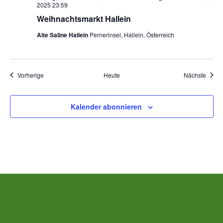
2025 23:59
Weihnachtsmarkt Hallein
Alte Saline Hallein
Pernerinsel, Hallein, Österreich
Veranstaltungen
Veran
Vorherige
Heute
Nächste
Kalender abonnieren