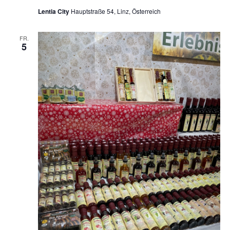
Lentia City
Hauptstraße 54, Linz, Österreich
FR.
5