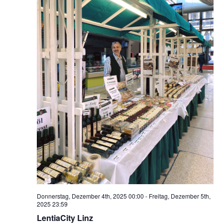
Donnerstag, Dezember 4th, 2025 00:00
-
Freitag, Dezember 5th,
2025 23:59
LentiaCity Linz