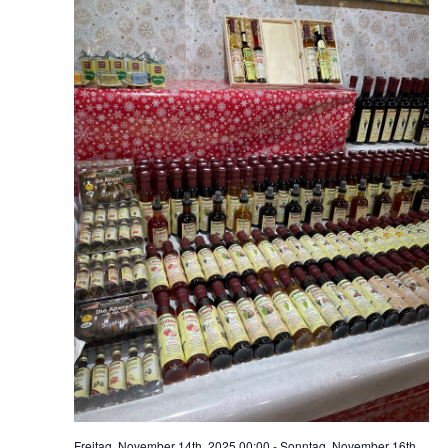
Freitag, November 14th, 2025 00:00
-
Sonntag, November 16th,