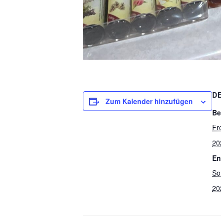
D
Zum Kalender hinzufügen
Be
Fr
20
En
So
20