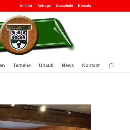
Anfahrt
Anfrage
Gutschein
Kontakt
en
Termine
Urlaub
News
Kontakt