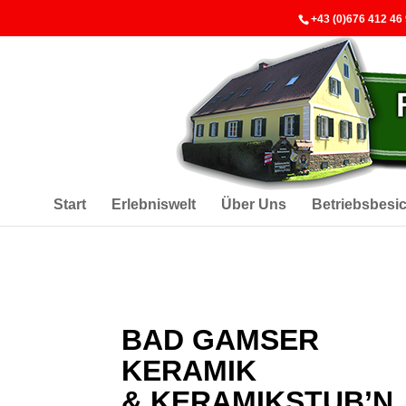
+43 (0)676 412 46
Start
Erlebniswelt
Über Uns
Betriebsbesi
BAD GAMSER
KERAMIK
& KERAMIKSTUB’N