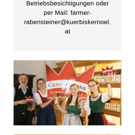
Betriebsbesichtigungen oder
per Mail: farmer-
rabensteiner@kuerbiskernoel.
at