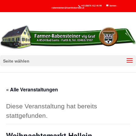
+43 (0)676 412 46 98
farmer-
rabensteiner@kuerbiskernoel.at
Seite wählen
« Alle Veranstaltungen
Diese Veranstaltung hat bereits
stattgefunden.
Weihnachtsmarkt Hallein