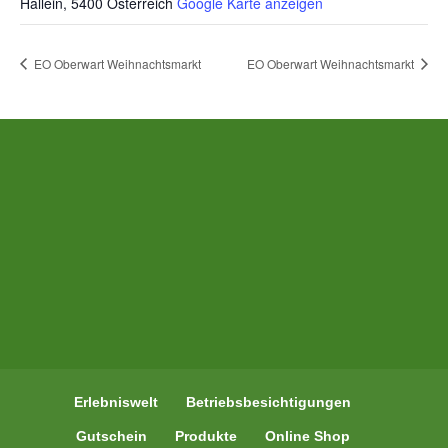
Hallein
,
5400
Österreich
Google Karte anzeigen
EO Oberwart Weihnachtsmarkt
EO Oberwart Weihnachtsmarkt
Erlebniswelt
Betriebsbesichtigungen
Gutschein
Produkte
Online Shop