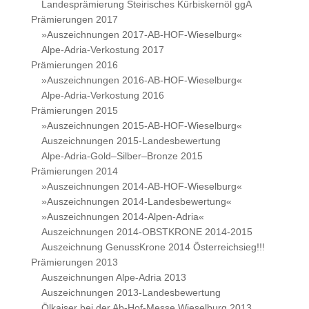
Landesprämierung Steirisches Kürbiskernöl ggA
Prämierungen 2017
»Auszeichnungen 2017-AB-HOF-Wieselburg«
Alpe-Adria-Verkostung 2017
Prämierungen 2016
»Auszeichnungen 2016-AB-HOF-Wieselburg«
Alpe-Adria-Verkostung 2016
Prämierungen 2015
»Auszeichnungen 2015-AB-HOF-Wieselburg«
Auszeichnungen 2015-Landesbewertung
Alpe-Adria-Gold–Silber–Bronze 2015
Prämierungen 2014
»Auszeichnungen 2014-AB-HOF-Wieselburg«
»Auszeichnungen 2014-Landesbewertung«
»Auszeichnungen 2014-Alpen-Adria«
Auszeichnungen 2014-OBSTKRONE 2014-2015
Auszeichnung GenussKrone 2014 Österreichsieg!!!
Prämierungen 2013
Auszeichnungen Alpe-Adria 2013
Auszeichnungen 2013-Landesbewertung
Ölkaiser bei der Ab-Hof-Messe Wieselburg 2013