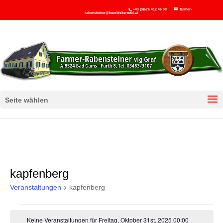
+43 (0)676 412 46 98
farmer-
rabensteiner@kuerbiskernoel.at
Seite wählen
kapfenberg
Veranstaltungen
kapfenberg
Veranstaltungen
Keine Veranstaltungen für Freitag, Oktober 31st, 2025 00:00