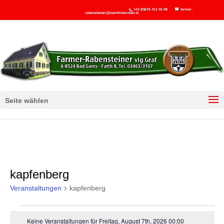
+43 (0)676 412 46 98
farmer-
rabensteiner@kuerbiskernoel.at
Seite wählen
kapfenberg
Veranstaltungen
kapfenberg
Veranstaltungen
Keine Veranstaltungen für Freitag, August 7th, 2026 00:00