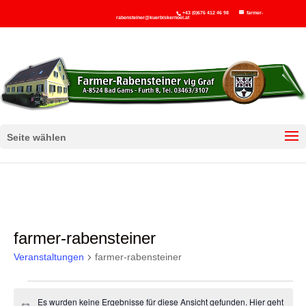
+43 (0)676 412 46 98
farmer-
rabensteiner@kuerbiskernoel.at
Seite wählen
farmer-rabensteiner
Veranstaltungen
farmer-rabensteiner
Veranstaltungen
Es wurden keine Ergebnisse für diese Ansicht gefunden. Hier geht