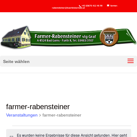
+43 (0)676 412 46 98
farmer-
rabensteiner@kuerbiskernoel.at
Seite wählen
farmer-rabensteiner
Veranstaltungen
farmer-rabensteiner
Veranstaltungen
Es wurden keine Ergebnisse für diese Ansicht gefunden. Hier geht