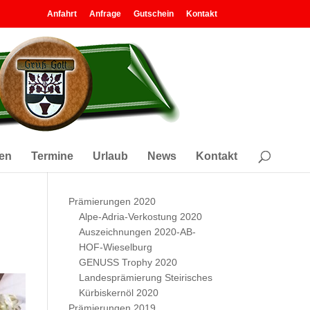
Anfahrt
Anfrage
Gutschein
Kontakt
en
Termine
Urlaub
News
Kontakt
Prämierungen 2020
Alpe-Adria-Verkostung 2020
Auszeichnungen 2020-AB-
HOF-Wieselburg
GENUSS Trophy 2020
Landesprämierung Steirisches
Kürbiskernöl 2020
Prämierungen 2019