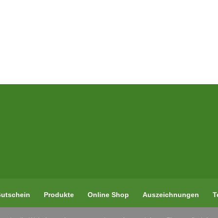
utschein
Produkte
Online Shop
Auszeichnungen
T