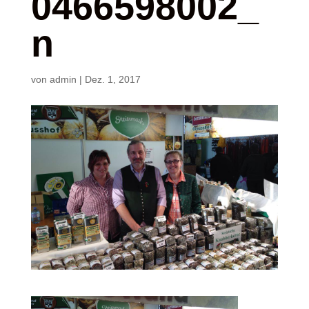
0466598002_
n
von
admin
|
Dez. 1, 2017