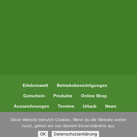
Erlebniswelt
Betriebsbesichtigungen
Gutschein
Produkte
Online Shop
Auszeichnungen
Termine
Urlaub
News
Kontakt
Diese Website benutzt Cookies. Wenn du die Website weiter
nutzt, gehen wir von deinem Einverständnis aus.
OK
Datenschutzerklärung