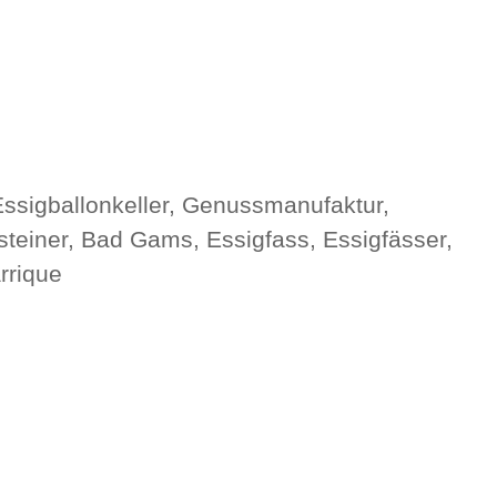
 Essigballonkeller, Genussmanufaktur,
teiner, Bad Gams, Essigfass, Essigfässer,
rrique