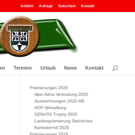
Anfahrt
Anfrage
Gutschein
Kontakt
en
Termine
Urlaub
News
Kontakt
Prämierungen 2020
Alpe-Adria-Verkostung 2020
Auszeichnungen 2020-AB-
HOF-Wieselburg
GENUSS Trophy 2020
Landesprämierung Steirisches
Kürbiskernöl 2020
Prämierungen 2019