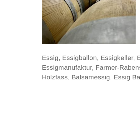
Essig, Essigballon, Essigkeller,
Essigmanufaktur, Farmer-Rabens
Holzfass, Balsamessig, Essig Ba