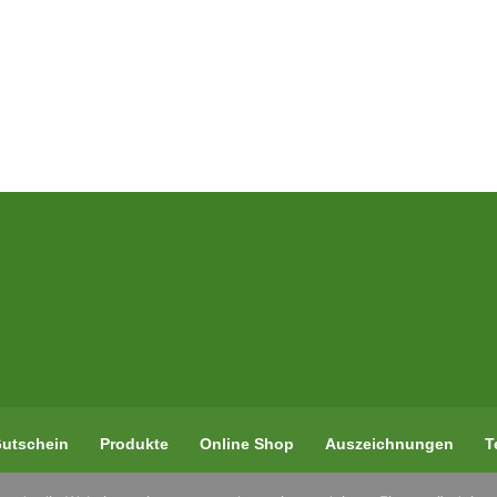
utschein
Produkte
Online Shop
Auszeichnungen
T