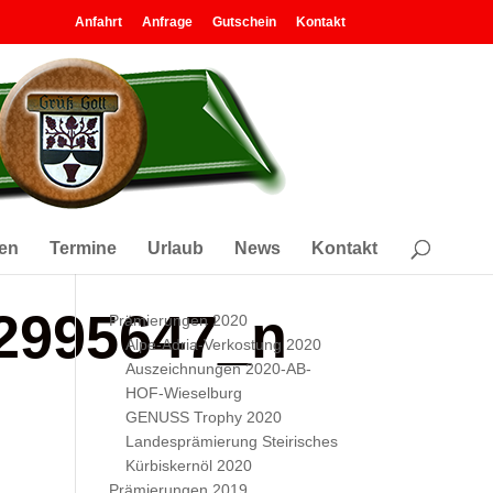
Anfahrt
Anfrage
Gutschein
Kontakt
en
Termine
Urlaub
News
Kontakt
2995647_n
Prämierungen 2020
Alpe-Adria-Verkostung 2020
Auszeichnungen 2020-AB-
HOF-Wieselburg
GENUSS Trophy 2020
Landesprämierung Steirisches
Kürbiskernöl 2020
Prämierungen 2019