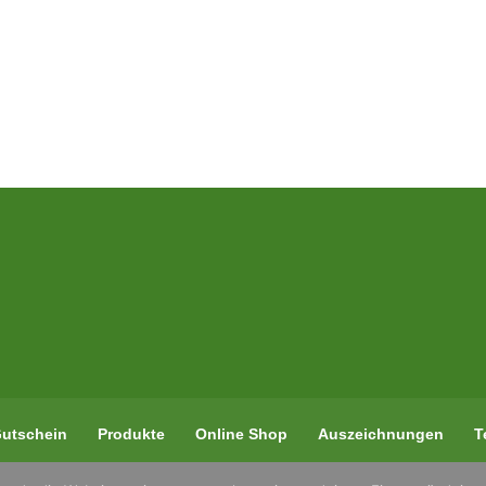
utschein
Produkte
Online Shop
Auszeichnungen
T