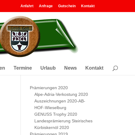
Anfahrt
Anfrage
Gutschein
Kontakt
en
Termine
Urlaub
News
Kontakt
Prämierungen 2020
Alpe-Adria-Verkostung 2020
Auszeichnungen 2020-AB-
HOF-Wieselburg
GENUSS Trophy 2020
Landesprämierung Steirisches
Kürbiskernöl 2020
Prämierungen 2019