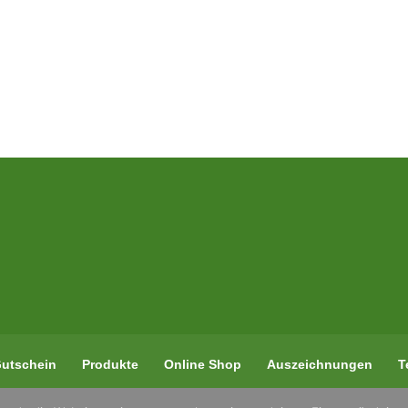
utschein
Produkte
Online Shop
Auszeichnungen
T