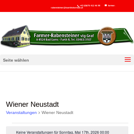
+43 (0)676 412 46 98
farmer-
rabensteiner@kuerbiskernoel.at
Seite wählen
Wiener Neustadt
Veranstaltungen
Wiener Neustadt
Veranstaltungen
Keine Veranstaltungen für Sonntag, Mai 17th, 2026 00:00