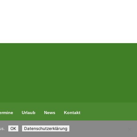
ermine
Urlaub
News
Kontakt
us.
OK
Datenschutzerklärung