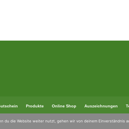
utschein
Produkte
Online Shop
Auszeichnungen
T
n du die Website weiter nutzt, gehen wir von deinem Einverständnis a