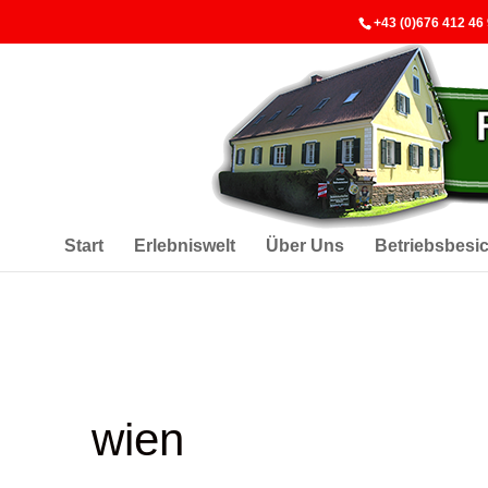
+43 (0)676 412 46
Start
Erlebniswelt
Über Uns
Betriebsbesi
wien