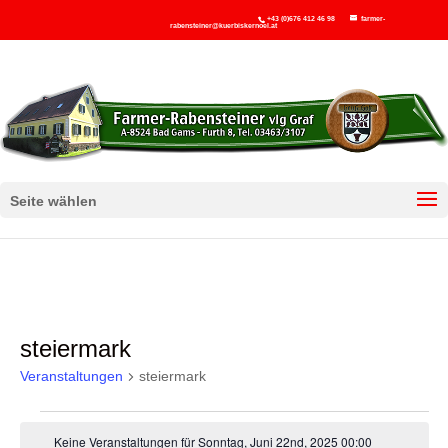
+43 (0)676 412 46 98
farmer-
rabensteiner@kuerbiskernoel.at
Seite wählen
steiermark
Veranstaltungen
steiermark
Veranstaltungen
Keine Veranstaltungen für Sonntag, Juni 22nd, 2025 00:00