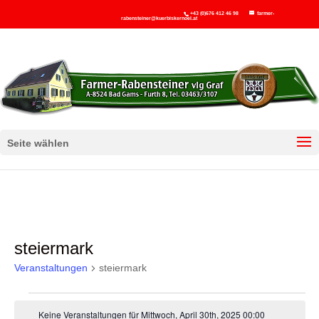
+43 (0)676 412 46 98
farmer-
rabensteiner@kuerbiskernoel.at
Seite wählen
steiermark
Veranstaltungen
steiermark
Veranstaltungen
Keine Veranstaltungen für Mittwoch, April 30th, 2025 00:00