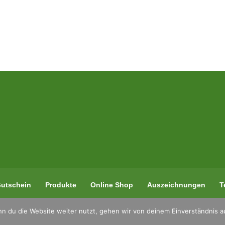
utschein
Produkte
Online Shop
Auszeichnungen
T
n du die Website weiter nutzt, gehen wir von deinem Einverständnis a