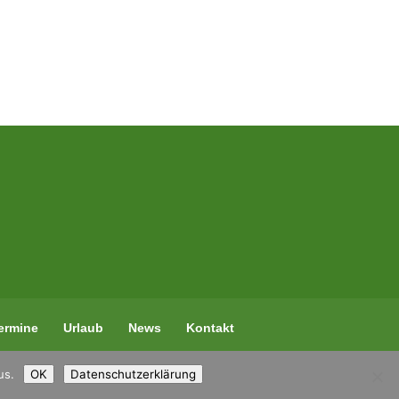
ermine
Urlaub
News
Kontakt
us.
OK
Datenschutzerklärung