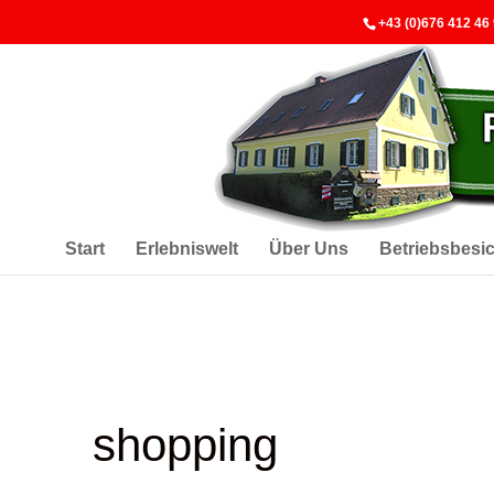
+43 (0)676 412 46
Start
Erlebniswelt
Über Uns
Betriebsbesi
shopping