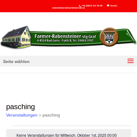
+43 (0)676 412 46 98
farmer-
rabensteiner@kuerbiskernoel.at
Seite wählen
pasching
Veranstaltungen
pasching
Veranstaltungen
Keine Veranstaltungen für Mittwoch, Oktober 1st, 2025 00:00