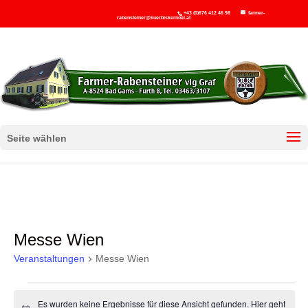
+43 (0)676 412 46 98
farmer-
rabensteiner@kuerbiskernoel.at
Seite wählen
Messe Wien
Veranstaltungen
Messe Wien
Veranstaltungen
Es wurden keine Ergebnisse für diese Ansicht gefunden. Hier geht