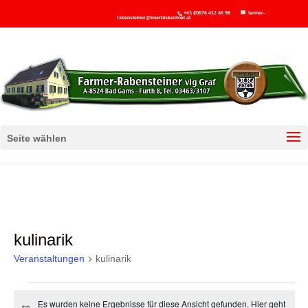
+43 (0)676 412 46 98
farmer-
rabensteiner@kuerbiskernoel.at
Seite wählen
kulinarik
Veranstaltungen
kulinarik
Veranstaltungen
Es wurden keine Ergebnisse für diese Ansicht gefunden. Hier geht