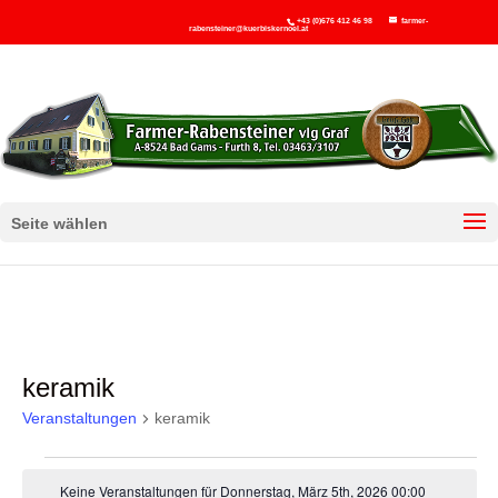
+43 (0)676 412 46 98
farmer-
rabensteiner@kuerbiskernoel.at
Seite wählen
keramik
Veranstaltungen
keramik
Veranstaltungen
Keine Veranstaltungen für Donnerstag, März 5th, 2026 00:00