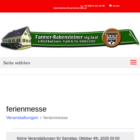
+43 (0)676 412 46 98
farmer-
rabensteiner@kuerbiskernoel.at
Seite wählen
ferienmesse
Veranstaltungen
ferienmesse
Veranstaltungen
Keine Veranstaltungen für Samstag, Oktober 4th, 2025 00:00