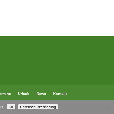
ermine
Urlaub
News
Kontakt
us.
OK
Datenschutzerklärung