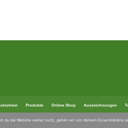
utschein
Produkte
Online Shop
Auszeichnungen
T
n du die Website weiter nutzt, gehen wir von deinem Einverständnis a