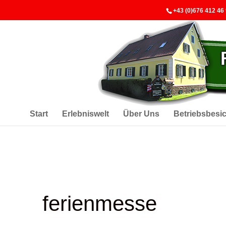
+43 (0)676 412 46
Start
Erlebniswelt
Über Uns
Betriebsbesi
ferienmesse