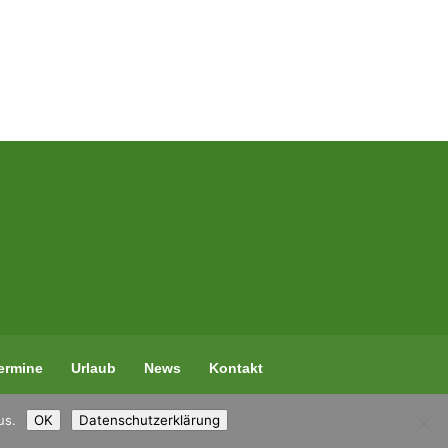
ermine
Urlaub
News
Kontakt
us.
OK
Datenschutzerklärung