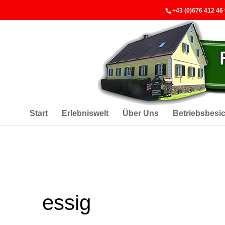
+43 (0)676 412 46
Start
Erlebniswelt
Über Uns
Betriebsbesi
essig