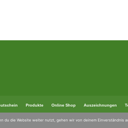
utschein
Produkte
Online Shop
Auszeichnungen
T
n du die Website weiter nutzt, gehen wir von deinem Einverständnis a