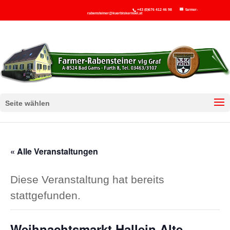
+43 (0)676 412 46 98
farmer-
rabensteiner@kuerbiskernoel.at
Seite wählen
« Alle Veranstaltungen
Diese Veranstaltung hat bereits
stattgefunden.
Weihnachtsmarkt Hallein Alte