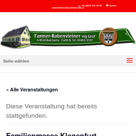
+43 (0)676 412 46 98
farmer-
rabensteiner@kuerbiskernoel.at
Seite wählen
« Alle Veranstaltungen
Diese Veranstaltung hat bereits
stattgefunden.
Familienmesse Klagenfurt