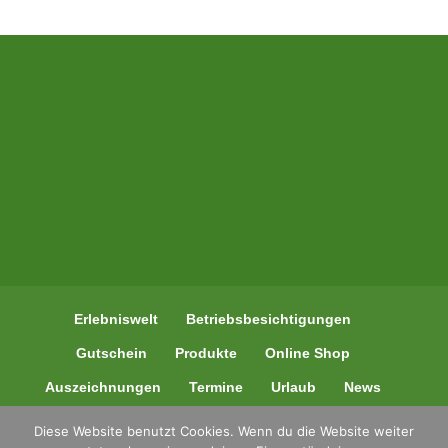
Erlebniswelt
Betriebsbesichtigungen
Gutschein
Produkte
Online Shop
Auszeichnungen
Termine
Urlaub
News
Kontakt
Diese Website benutzt Cookies. Wenn du die Website weiter