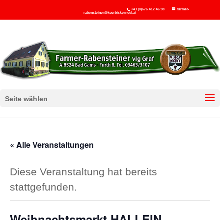
+43 (0)676 412 46 98
farmer-
rabensteiner@kuerbiskernoel.at
Seite wählen
« Alle Veranstaltungen
Diese Veranstaltung hat bereits
stattgefunden.
Weihnachtsmarkt HALLEIN