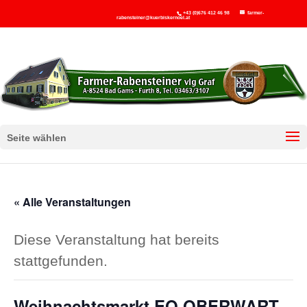
+43 (0)676 412 46 98
farmer-
rabensteiner@kuerbiskernoel.at
Seite wählen
« Alle Veranstaltungen
Diese Veranstaltung hat bereits
stattgefunden.
Weihnachtsmarkt EO OBERWART