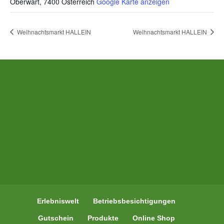
Oberwart
,
7400
Österreich
Google Karte anzeigen
Weihnachtsmarkt HALLEIN
Weihnachtsmarkt HALLEIN
Erlebniswelt
Betriebsbesichtigungen
Gutschein
Produkte
Online Shop