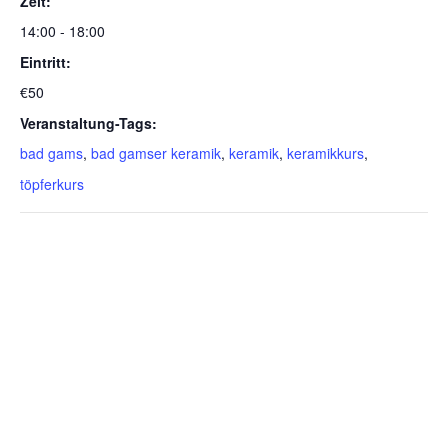
Zeit:
14:00 - 18:00
Eintritt:
€50
Veranstaltung-Tags:
bad gams
,
bad gamser keramik
,
keramik
,
keramikkurs
,
töpferkurs