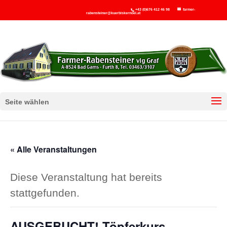
+43 (0)676 412 46 98
farmer-
rabensteiner@kuerbiskernoel.at
Seite wählen
« Alle Veranstaltungen
Diese Veranstaltung hat bereits
stattgefunden.
AUSGEBUCHT! Töpferkurs