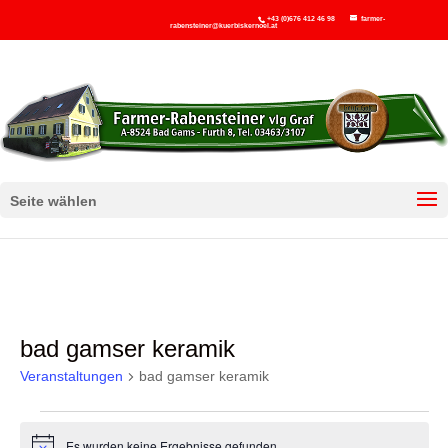
+43 (0)676 412 46 98
farmer-
rabensteiner@kuerbiskernoel.at
Seite wählen
bad gamser keramik
Veranstaltungen
bad gamser keramik
Veranstaltungen
Es wurden keine Ergebnisse gefunden.