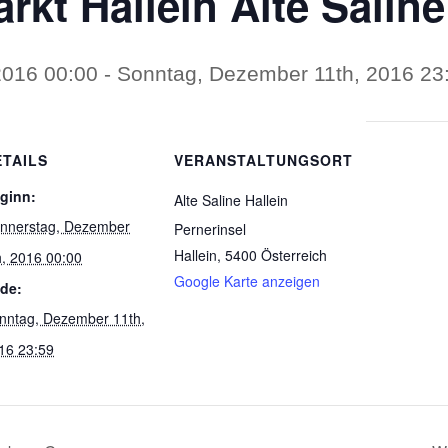
kt Hallein Alte Saline
2016 00:00
-
Sonntag, Dezember 11th, 2016 23
ETAILS
VERANSTALTUNGSORT
ginn:
Alte Saline Hallein
nnerstag, Dezember
Pernerinsel
Hallein
,
5400
Österreich
h, 2016 00:00
Google Karte anzeigen
de:
nntag, Dezember 11th,
16 23:59