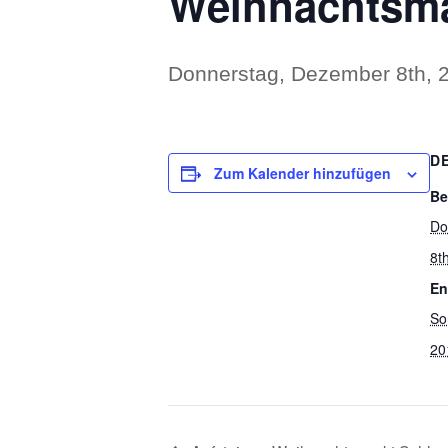
Weihnachtsmar
Donnerstag, Dezember 8th, 
D
Zum Kalender hinzufügen
Be
Do
8t
En
So
20