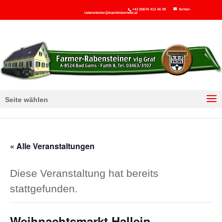
+43 (0)676 412 46 98
farmer-
rabensteiner@kuerbiskernoel.at
Seite wählen
« Alle Veranstaltungen
Diese Veranstaltung hat bereits
stattgefunden.
Weihnachtsmarkt Hallein