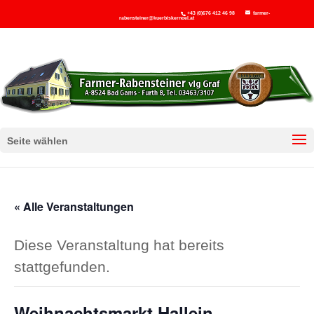
+43 (0)676 412 46 98
farmer-
rabensteiner@kuerbiskernoel.at
Seite wählen
« Alle Veranstaltungen
Diese Veranstaltung hat bereits
stattgefunden.
Weihnachtsmarkt Hallein