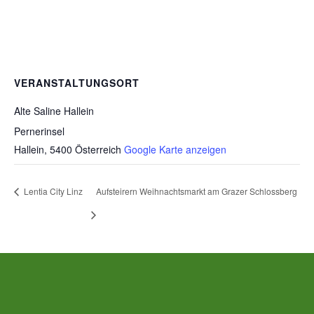
VERANSTALTUNGSORT
Alte Saline Hallein
Pernerinsel
Hallein
,
5400
Österreich
Google Karte anzeigen
Lentia City Linz
Aufsteirern Weihnachtsmarkt am Grazer Schlossberg