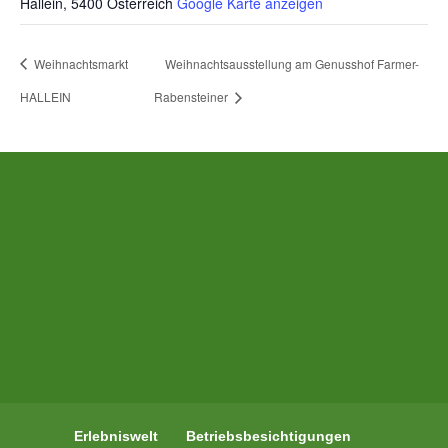
Hallein
,
5400
Österreich
Google Karte anzeigen
Weihnachtsmarkt
Weihnachtsausstellung am Genusshof Farmer-
HALLEIN
Rabensteiner
Erlebniswelt
Betriebsbesichtigungen