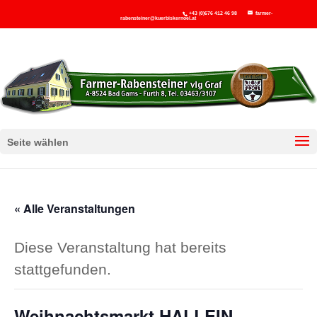
+43 (0)676 412 46 98
farmer-
rabensteiner@kuerbiskernoel.at
Seite wählen
« Alle Veranstaltungen
Diese Veranstaltung hat bereits
stattgefunden.
Weihnachtsmarkt HALLEIN