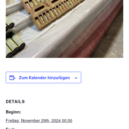
Zum Kalender hinzufügen
DETAILS
Beginn:
Freitag, November 29th, 2024 00:00