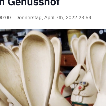
am Genusshof
00:00
-
Donnerstag, April 7th, 2022 23:59