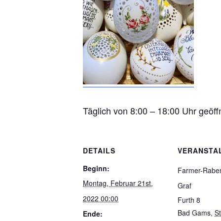
Täglich von 8:00 – 18:00 Uhr geöff
DETAILS
VERANSTA
Beginn:
Farmer-Rabens
Montag, Februar 21st,
Graf
2022 00:00
Furth 8
Bad Gams
,
S
Ende: