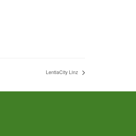
LentiaCity Linz