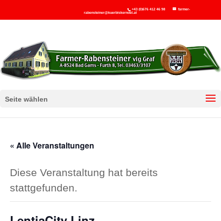
+43 (0)676 412 46 98
farmer-
rabensteiner@kuerbiskernoel.at
Seite wählen
« Alle Veranstaltungen
Diese Veranstaltung hat bereits
stattgefunden.
LentiaCity Linz