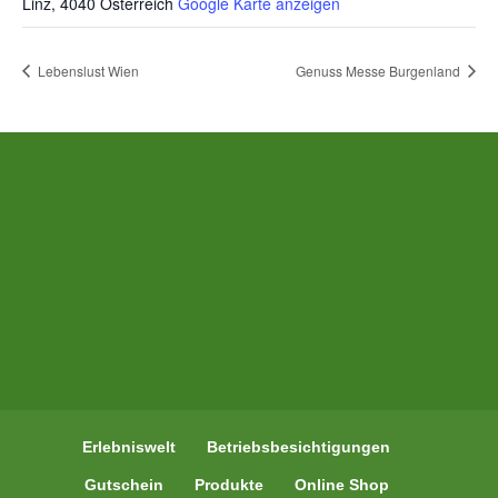
Linz
,
4040
Österreich
Google Karte anzeigen
Lebenslust Wien
Genuss Messe Burgenland
Erlebniswelt
Betriebsbesichtigungen
Gutschein
Produkte
Online Shop