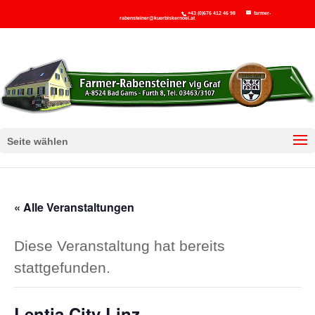
+43 (0)676 412 46 98
farmer-
rabensteiner@kuerbiskernoel.at
Seite wählen
« Alle Veranstaltungen
Diese Veranstaltung hat bereits
stattgefunden.
Lentia City Linz