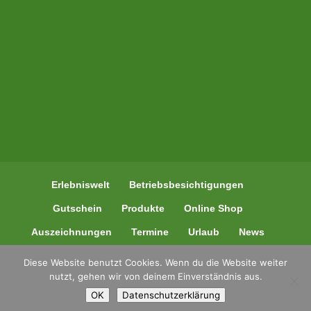
Erlebniswelt
Betriebsbesichtigungen
Gutschein
Produkte
Online Shop
Auszeichnungen
Termine
Urlaub
News
Kontakt
Diese Website benutzt Cookies. Wenn du die Website weiter
nutzt, gehen wir von deinem Einverständnis aus.
OK
Datenschutzerklärung