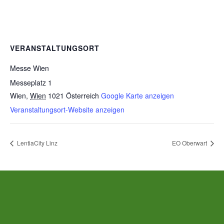
VERANSTALTUNGSORT
Messe Wien
Messeplatz 1
Wien
,
Wien
1021
Österreich
Google Karte anzeigen
Veranstaltungsort-Website anzeigen
LentiaCity Linz
EO Oberwart