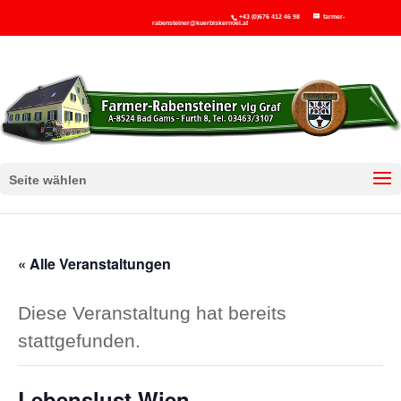
+43 (0)676 412 46 98
farmer-
rabensteiner@kuerbiskernoel.at
Seite wählen
« Alle Veranstaltungen
Diese Veranstaltung hat bereits
stattgefunden.
Lebenslust Wien