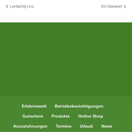
LentiaCity Linz
EO Oberwart
Erlebniswelt
Betriebsbesichtigungen
Gutschein
Produkte
Online Shop
Auszeichnungen
Termine
Urlaub
News