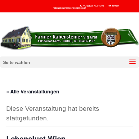
+43 (0)676 412 46 98
farmer-
rabensteiner@kuerbiskernoel.at
Seite wählen
« Alle Veranstaltungen
Diese Veranstaltung hat bereits
stattgefunden.
Lebenslust Wien