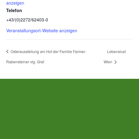
anzeigen
Telefon
+43/(0)2272/62403-0
Veranstaltungsort-Website anzeigen
Osterausstellung am Hof der Familie Farmer-
Lebenslust
Rabensteiner vlg. Graf
Wien