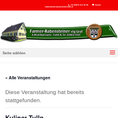
+43 (0)676 412 46 98
farmer-
rabensteiner@kuerbiskernoel.at
Seite wählen
« Alle Veranstaltungen
Diese Veranstaltung hat bereits
stattgefunden.
Kulinar Tulln