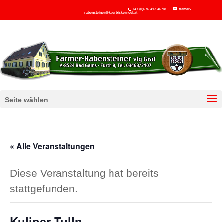
+43 (0)676 412 46 98
farmer-
rabensteiner@kuerbiskernoel.at
Seite wählen
« Alle Veranstaltungen
Diese Veranstaltung hat bereits
stattgefunden.
Kulinar Tulln