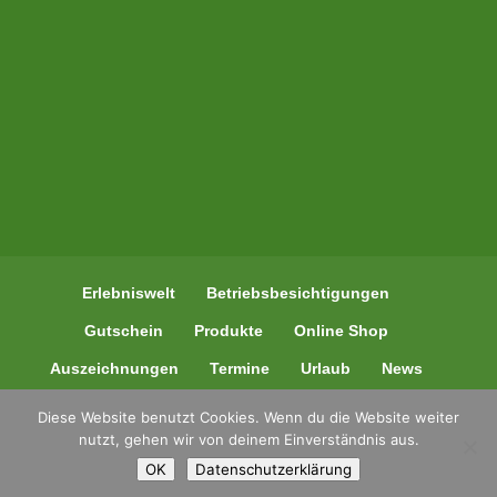
Erlebniswelt
Betriebsbesichtigungen
Gutschein
Produkte
Online Shop
Auszeichnungen
Termine
Urlaub
News
Kontakt
Diese Website benutzt Cookies. Wenn du die Website weiter
nutzt, gehen wir von deinem Einverständnis aus.
OK
Datenschutzerklärung