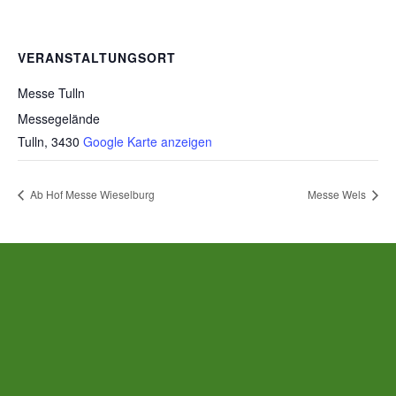
VERANSTALTUNGSORT
Messe Tulln
Messegelände
Tulln
,
3430
Google Karte anzeigen
Ab Hof Messe Wieselburg
Messe Wels