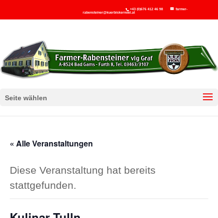
+43 (0)676 412 46 98
farmer-
rabensteiner@kuerbiskernoel.at
Seite wählen
« Alle Veranstaltungen
Diese Veranstaltung hat bereits
stattgefunden.
Kulinar Tulln