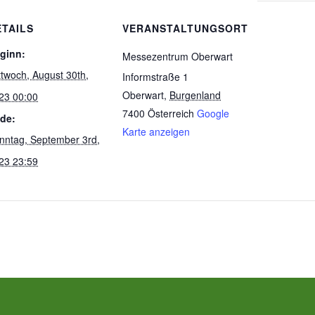
ETAILS
VERANSTALTUNGSORT
ginn:
Messezentrum Oberwart
ttwoch, August 30th,
Informstraße 1
Oberwart
,
Burgenland
23 00:00
7400
Österreich
Google
de:
Karte anzeigen
nntag, September 3rd,
23 23:59