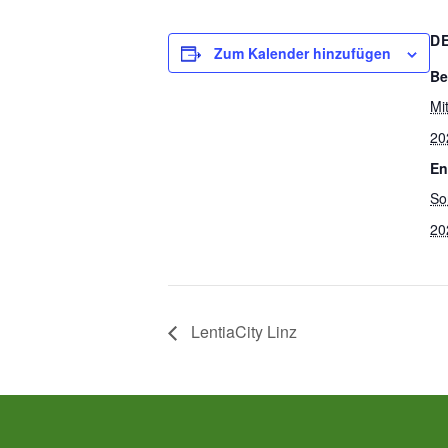
D
Zum Kalender hinzufügen
Be
Mi
20
En
So
20
LentiaCity Linz