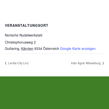
VERANSTALTUNGSORT
Norische Nudelwerkstatt
Christophorusweg 2
Guttaring
,
Kärnten
9334
Österreich
Google Karte anzeigen
Lentia City Linz
Inter Agrar Wieselburg