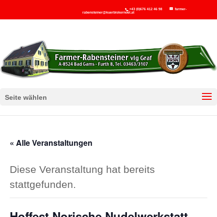
+43 (0)676 412 46 98
farmer-
rabensteiner@kuerbiskernoel.at
Seite wählen
« Alle Veranstaltungen
Diese Veranstaltung hat bereits
stattgefunden.
Hoffest Norische Nudelwerkstatt