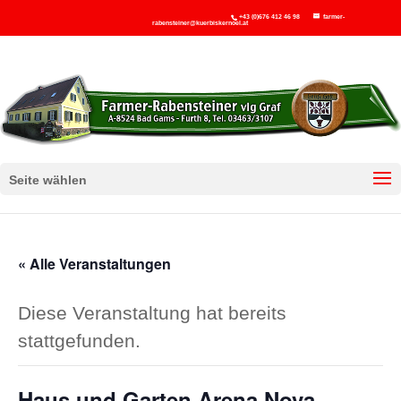
+43 (0)676 412 46 98
farmer-
rabensteiner@kuerbiskernoel.at
Seite wählen
« Alle Veranstaltungen
Diese Veranstaltung hat bereits
stattgefunden.
Haus und Garten Arena Nova