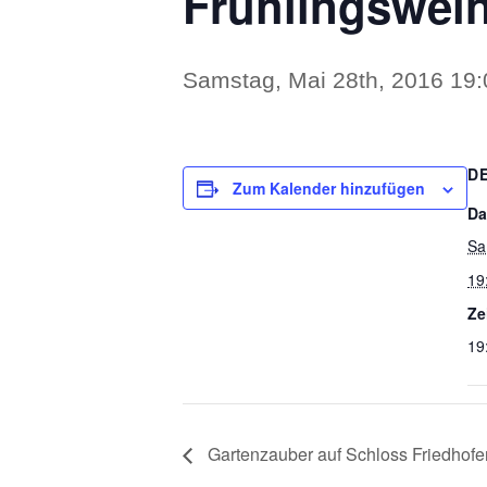
Frühlingswei
Samstag, Mai 28th, 2016 19:
D
Zum Kalender hinzufügen
Da
Sa
19
Ze
19
Gartenzauber auf Schloss Friedhofe