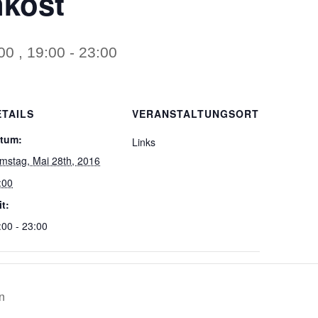
nkost
00 , 19:00
-
23:00
ETAILS
VERANSTALTUNGSORT
tum:
Links
mstag, Mai 28th, 2016
:00
it:
:00 - 23:00
n